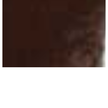
Colour Protection
Intensive Pflege und Farbschutz für
coloriertes und chemisch